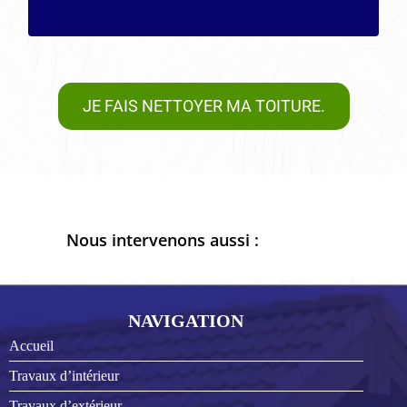
JE FAIS NETTOYER MA TOITURE.
Nous intervenons aussi :
NAVIGATION
Accueil
Travaux d’intérieur
Travaux d’extérieur