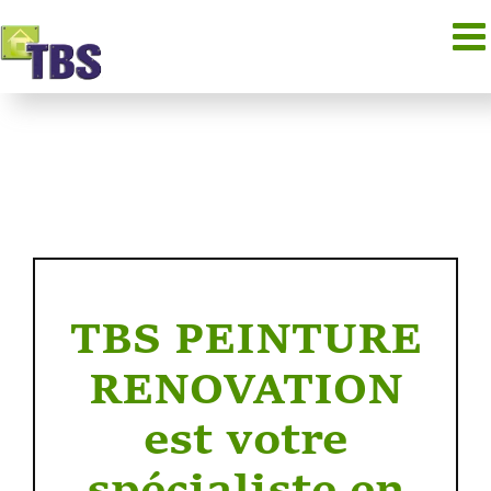
Passer
au
contenu
TBS PEINTURE
RENOVATION
est votre