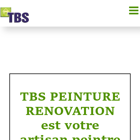
Passer
au
contenu
TBS PEINTURE
RENOVATION
est votre