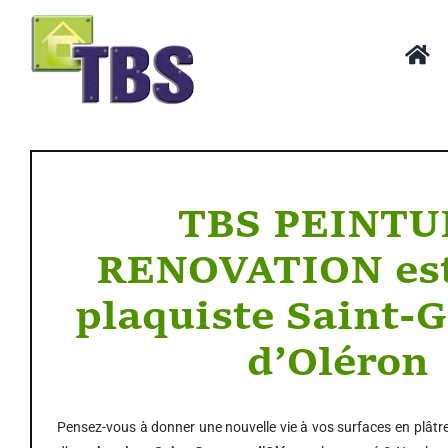
Passer
au
contenu
TBS PEINTU
RENOVATION est
plaquiste Saint-G
d’Oléron
Pensez-vous à donner une nouvelle vie à vos surfaces en plâtre