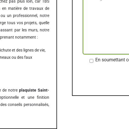
hez pas plus loin, car TBS
 en matière de travaux de
 ou un professionnel, notre
ge tous vos projets, quelle
passant par les murs, notre
mprenant notamment :
chute et des lignes de vie,
nneaux ou des faux
En soumettant ce
se de notre
plaquiste Saint-
ptionnelle et une finition
des conseils personnalisés,