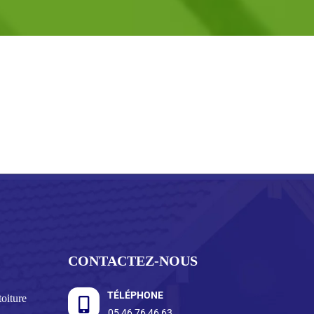
CONTACTEZ-NOUS
TÉLÉPHONE
oiture
05 46 76 46 63