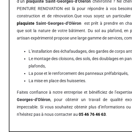
d’un
plaquiste Saint-Georges-d’Oléron
chevronné ? Ne cherc
PEINTURE RENOVATION est là pour répondre à vos besoins
construction et de rénovation.Que vous soyez un particulier
plaquiste
Saint-Georges-d’Oléron
est prêt à prendre en char
que soit la nature de votre bâtiment. Du sol au plafond, en 
artisan expérimenté propose une large gamme de services, co
L’installation des échafaudages, des gardes de corps anti
Le montage des cloisons, des sols, des doublages en pa
plafonds,
La pose et le renforcement des panneaux préfabriqués,
La mise en place des huisseries.
Faites confiance à notre entreprise et bénéficiez de l’experti
Georges-d’Oléron
, pour obtenir un travail de qualité exce
impeccable. Si vous souhaitez obtenir plus d’informations ou 
n’hésitez pas à nous contacter au
05 46 76 46 63
.